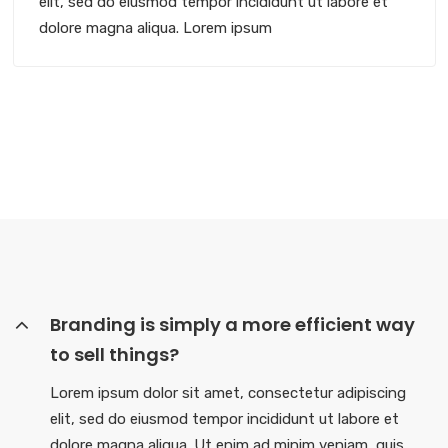
elit, sed do eiusmod tempor incididunt ut labore et
dolore magna aliqua. Lorem ipsum
Branding is simply a more efficient way
to sell things?
Lorem ipsum dolor sit amet, consectetur adipiscing
elit, sed do eiusmod tempor incididunt ut labore et
dolore magna aliqua. Ut enim ad minim veniam, quis