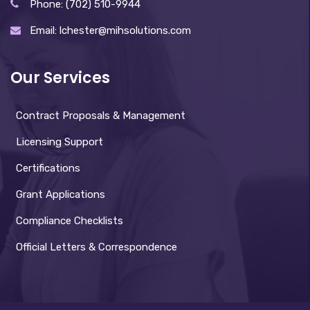
Phone: (702) 510-9944
Email: lchester@mihsolutions.com
Our Services
Contract Proposals & Management
Licensing Support
Certifications
Grant Applications
Compliance Checklists
Official Letters & Correspondence