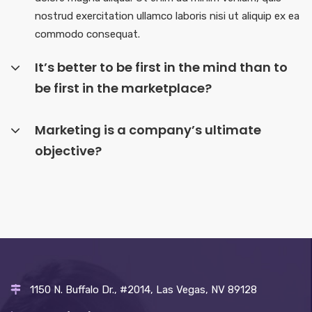
nostrud exercitation ullamco laboris nisi ut aliquip ex ea
commodo consequat.
It’s better to be first in the mind than to
be first in the marketplace?
Marketing is a company’s ultimate
objective?
1150 N. Buffalo Dr., #2014, Las Vegas, NV 89128