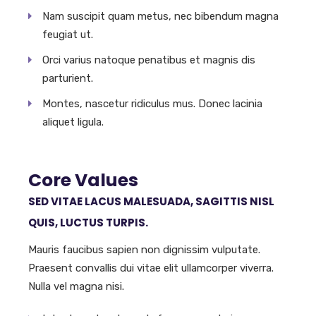
Nam suscipit quam metus, nec bibendum magna
feugiat ut.
Orci varius natoque penatibus et magnis dis
parturient.
Montes, nascetur ridiculus mus. Donec lacinia
aliquet ligula.
Core Values
SED VITAE LACUS MALESUADA, SAGITTIS NISL
QUIS, LUCTUS TURPIS.
Mauris faucibus sapien non dignissim vulputate.
Praesent convallis dui vitae elit ullamcorper viverra.
Nulla vel magna nisi.