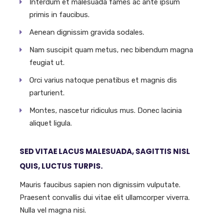
Interdum et malesuada fames ac ante ipsum
primis in faucibus.
Aenean dignissim gravida sodales.
Nam suscipit quam metus, nec bibendum magna
feugiat ut.
Orci varius natoque penatibus et magnis dis
parturient.
Montes, nascetur ridiculus mus. Donec lacinia
aliquet ligula.
SED VITAE LACUS MALESUADA, SAGITTIS NISL
QUIS, LUCTUS TURPIS.
Mauris faucibus sapien non dignissim vulputate.
Praesent convallis dui vitae elit ullamcorper viverra.
Nulla vel magna nisi.