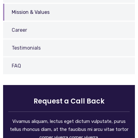
Mission & Values
Career
Testimonials
FAQ
Request a Call Back
Vivamus aliquam, lectus eget dictum vulputate, purus
tellus rhoncus diam, at the faucibus mi arcu vitae tortor
corper viverra corper viverra.