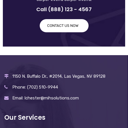
Call (888) 123 - 4567
CONTACT US NOW
1150 N. Buffalo Dr., #2014, Las Vegas, NV 89128
Phone: (702) 510-9944
Email: lchester@mihsolutions.com
Our Services